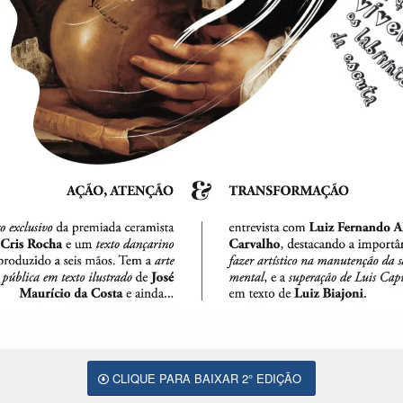
CLIQUE PARA BAIXAR 2° EDIÇÃO